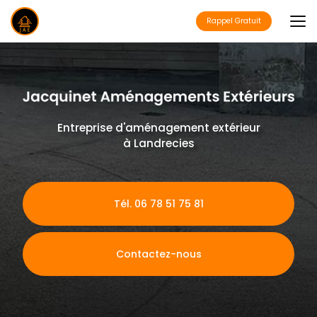
Aller
au
Rappel Gratuit
contenu
principal
Entreprise d'aménagement extérieur
à Landrecies
Tél. 06 78 51 75 81
Contactez-nous