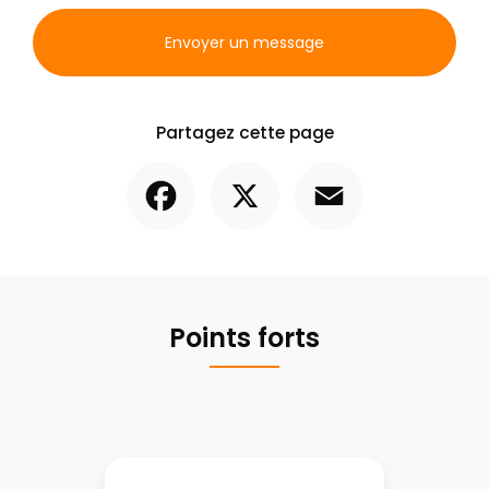
Envoyer un message
Partagez cette page
Facebook
X
Email
Points forts