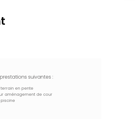
t
restations suivantes :
terrain en pente
our aménagement de cour
piscine