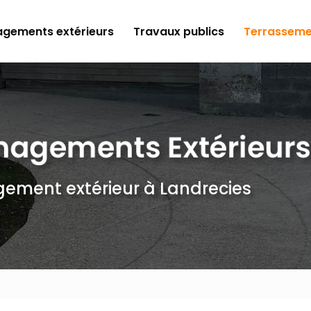
gements extérieurs
Travaux publics
Terrasseme
gement extérieur
à Landrecies