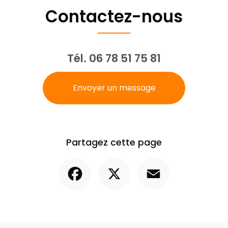
Contactez-nous
Tél.
06 78 51 75 81
Envoyer un message
Partagez cette page
Facebook
X
Email