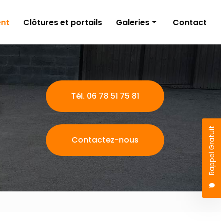
nt
Clôtures et portails
Galeries
Contact
Aménagements extérieurs
Travaux publics
Terrassement
Tél. 06 78 51 75 81
Clôtures et portails
Rappel Gratuit
Contactez-nous