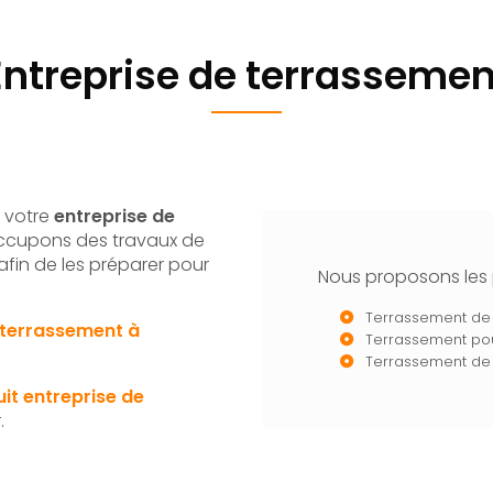
Entreprise de terrassemen
 votre
entreprise de
occupons des travaux de
afin de les préparer pour
Nous proposons les p
Terrassement de 
 terrassement
à
Terrassement p
Terrassement de 
uit
entreprise de
.