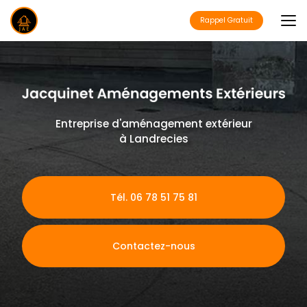
Aller
au
Rappel Gratuit
contenu
principal
Entreprise d'aménagement extérieur
à Landrecies
Tél. 06 78 51 75 81
Contactez-nous