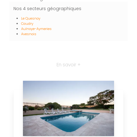
Nos 4 secteurs géographiques
Le Quesnoy
Caudry
Aulnoye-Aymeries
Avesnois
En savoir +