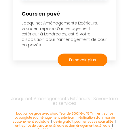
Cours en pavé
Jacquinet Aménagements Extérieurs,
votre entreprise d’aménagement
extérieur à Landrecies, est à votre
disposition pour l’aménagement de cour
en pavés....
En savoir plus
Jacquinet Aménagements Extérieurs : Savoir-faire
et services
location de grue avec chauffeur de 800KG a 15 Tr
|
entreprise
paysagiste et aménagement extérieur
|
réalisation d'un mur de
soutenement et cloture
|
devis gratuit pour terrsasse cour allée
|
entreprise de travaux extérieure et d'aménagement extérieure
|