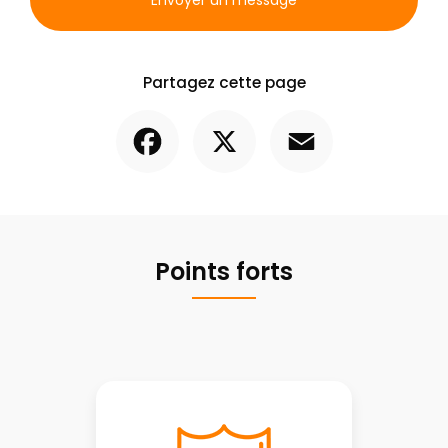
Envoyer un message
Partagez cette page
Facebook
X
Email
Points forts