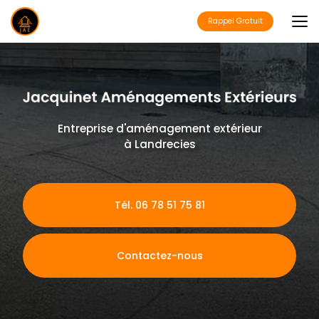
Aller
au
Rappel Gratuit
contenu
principal
Entreprise d'aménagement extérieur
à Landrecies
Tél. 06 78 51 75 81
Contactez-nous