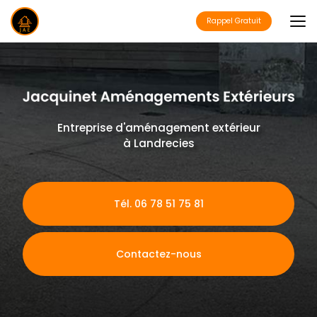
Aller
au
Rappel Gratuit
contenu
principal
Entreprise d'aménagement extérieur
à Landrecies
Tél. 06 78 51 75 81
Contactez-nous