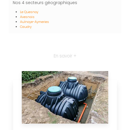
Nos 4 secteurs géographiques
Le Quesnoy
Avesnois
Aulnoye-Aymeries
Caudry
En savoir +