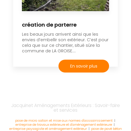
création de parterre
Les beaux jours arrivent ainsi que les
envies d’embellir son extérieur. C’est pour
cela que sur ce chantier, situé sûre la
commune de LA GROISE....
En savoir plus
Jacquinet Aménagements Extérieurs : Savoir-faire
et services
pose de micro sation et mise aux normes d'asssainissement
|
entreprise de travaux extérieure et d'aménagement extérieure
|
entreprise paysagiste et aménagement extérieur
|
pose de pavé béton