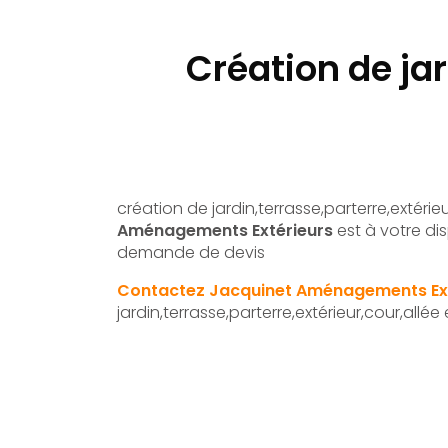
Création de jar
création de jardin,terrasse,parterre,extérieu
Aménagements Extérieurs
est à votre di
demande de devis
Contactez Jacquinet Aménagements Ext
jardin,terrasse,parterre,extérieur,cour,allée 