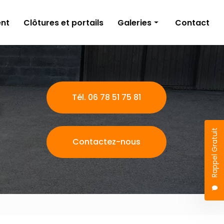
nt
Clôtures et portails
Galeries
Contact
Aménagements extérieurs
Travaux publics
Terrassement
Tél. 06 78 51 75 81
Clôtures et portails
Rappel Gratuit
Contactez-nous