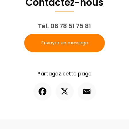
Contactez-nous
Tél.
06 78 51 75 81
Envoyer un message
Partagez cette page
Facebook
X
Email