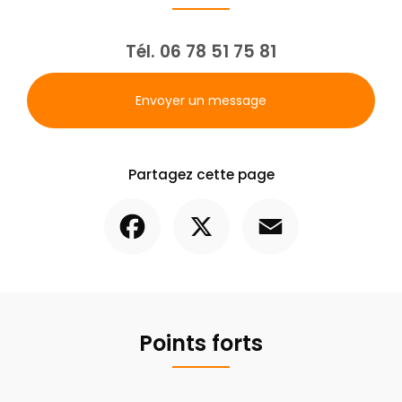
Tél.
06 78 51 75 81
Envoyer un message
Partagez cette page
Facebook
X
Email
Points forts