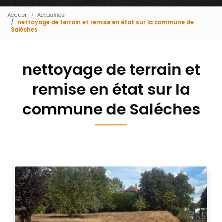
Accueil
Actualités
nettoyage de terrain et remise en état sur la commune de
Saléches
nettoyage de terrain et
remise en état sur la
commune de Saléches