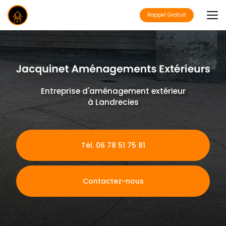
Aller
au
Rappel Gratuit
contenu
principal
Entreprise d'aménagement extérieur
à Landrecies
Tél. 06 78 51 75 81
Contactez-nous