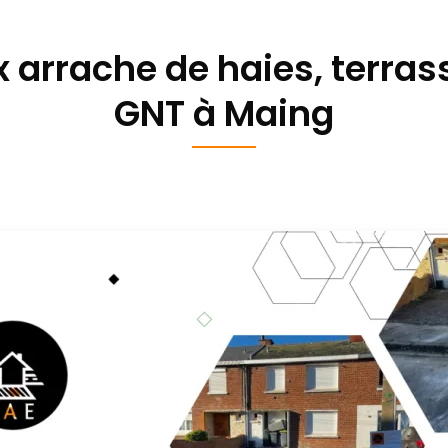
 arrache de haies, terra
GNT à Maing