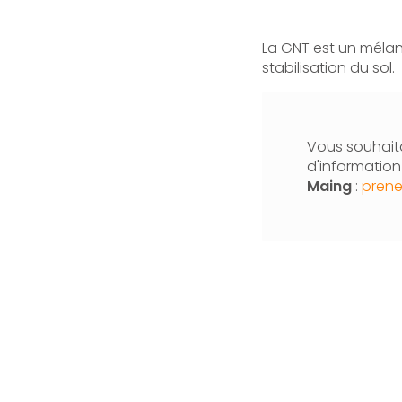
La GNT est un mélan
stabilisation du sol.
Vous souhaita
d'informatio
Maing
:
prene