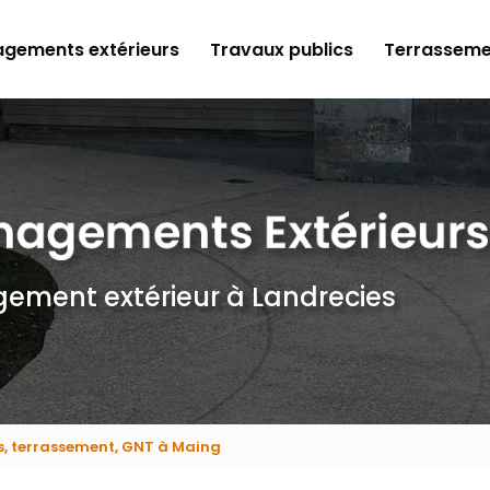
gements extérieurs
Travaux publics
Terrasseme
gement extérieur
à Landrecies
s, terrassement, GNT à Maing