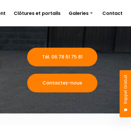
nt
Clôtures et portails
Galeries
Contact
Aménagements extérieurs
Travaux publics
Terrassement
Tél. 06 78 51 75 81
Clôtures et portails
Rappel Gratuit
Contactez-nous