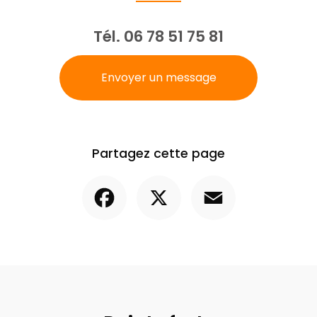
Tél.
06 78 51 75 81
Envoyer un message
Partagez cette page
Facebook
X
Email