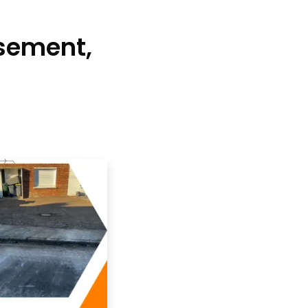
ssement,