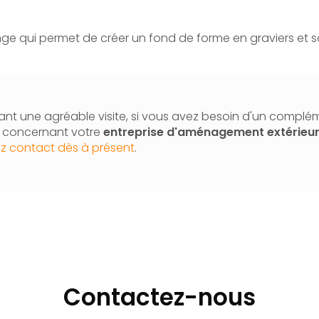
ge qui permet de créer un fond de forme en graviers et s
nt une agréable visite, si vous avez besoin d'un complé
n concernant votre
entreprise d'
aménagement extérieu
z contact dès à présent
.
Contactez-nous