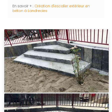
En savoir + :
Création d'escalier extérieur en
béton à Landrecies