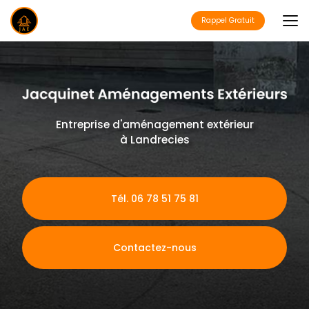
Aller
au
Rappel Gratuit
contenu
principal
Entreprise d'aménagement extérieur
à Landrecies
Tél. 06 78 51 75 81
Contactez-nous