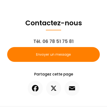
Contactez-nous
Tél.
06 78 51 75 81
Envoyer un message
Partagez cette page
Facebook
X
Email