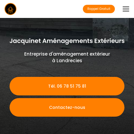
Aller
au
Rappel Gratuit
contenu
principal
Entreprise d'aménagement extérieur
à Landrecies
Tél. 06 78 51 75 81
Contactez-nous