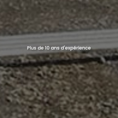
Plus de 10 ans d'expérience