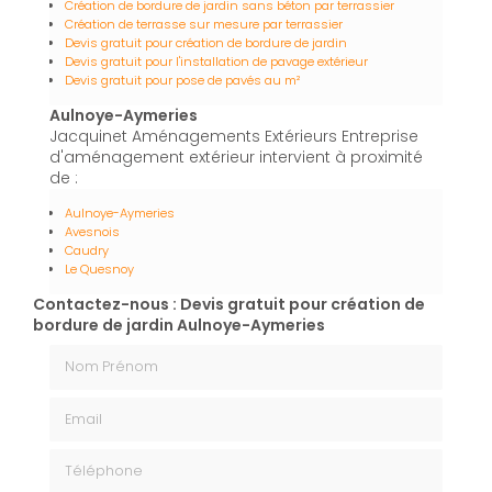
Création de bordure de jardin sans béton par terrassier
Création de terrasse sur mesure par terrassier
Devis gratuit pour création de bordure de jardin
Devis gratuit pour l'installation de pavage extérieur
Devis gratuit pour pose de pavés au m²
Aulnoye-Aymeries
Jacquinet Aménagements Extérieurs Entreprise
d'aménagement extérieur intervient à proximité
de :
Aulnoye-Aymeries
Avesnois
Caudry
Le Quesnoy
Contactez-nous : Devis gratuit pour création de
bordure de jardin Aulnoye-Aymeries
Nom Prénom
Email
Téléphone