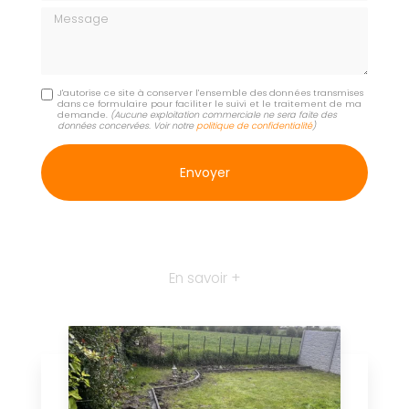
Message
J'autorise ce site à conserver l'ensemble des données transmises
dans ce formulaire pour faciliter le suivi et le traitement de ma
demande.
(Aucune exploitation commerciale ne sera faite des
données concervées. Voir notre
politique de confidentialité
)
En savoir +