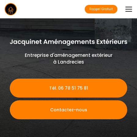
Aller
au
Rappel Gratuit
contenu
principal
Entreprise d'aménagement extérieur
à Landrecies
Tél. 06 78 51 75 81
Contactez-nous