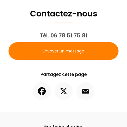
Contactez-nous
Tél.
06 78 51 75 81
Envoyer un message
Partagez cette page
Facebook
X
Email