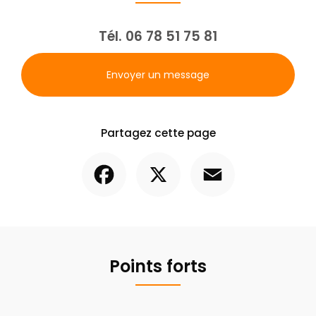
Tél.
06 78 51 75 81
Envoyer un message
Partagez cette page
Facebook
X
Email
Points forts