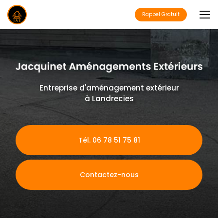
Aller
au
Rappel Gratuit
contenu
principal
Entreprise d'aménagement extérieur
à Landrecies
Tél. 06 78 51 75 81
Contactez-nous