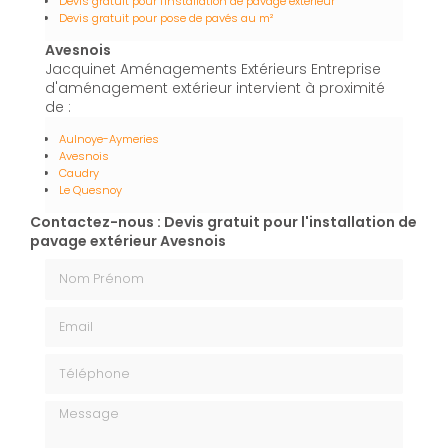
Devis gratuit pour l'installation de pavage extérieur
Devis gratuit pour pose de pavés au m²
Avesnois
Jacquinet Aménagements Extérieurs Entreprise
d'aménagement extérieur intervient à proximité
de :
Aulnoye-Aymeries
Avesnois
Caudry
Le Quesnoy
Contactez-nous : Devis gratuit pour l'installation de
pavage extérieur Avesnois
Nom Prénom
Email
Téléphone
Message