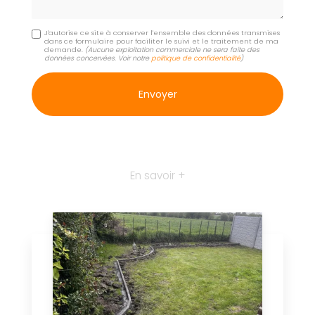
J'autorise ce site à conserver l'ensemble des données transmises
dans ce formulaire pour faciliter le suivi et le traitement de ma
demande.
(Aucune exploitation commerciale ne sera faite des
données concervées. Voir notre
politique de confidentialité
)
En savoir +