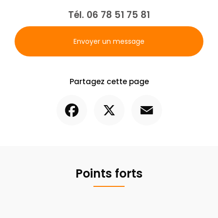
Tél.
06 78 51 75 81
Envoyer un message
Partagez cette page
Facebook
X
Email
Points forts