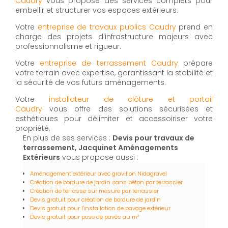
Caudry
vous propose des services complets pour
embellir et structurer vos espaces extérieurs.
Votre
entreprise de travaux publics Caudry
prend en
charge des projets d'infrastructure majeurs avec
professionnalisme et rigueur.
Votre
entreprise de terrassement Caudry
prépare
votre terrain avec expertise, garantissant la stabilité et
la sécurité de vos futurs aménagements.
Votre
installateur de clôture et portail
Caudry
vous offre des solutions sécurisées et
esthétiques pour délimiter et accessoiriser votre
propriété.
En plus de ses services :
Devis pour travaux de
terrassement, Jacquinet Aménagements
Extérieurs
vous propose aussi :
Aménagement extérieur avec gravillon Nidagravel
Création de bordure de jardin sans béton par terrassier
Création de terrasse sur mesure par terrassier
Devis gratuit pour création de bordure de jardin
Devis gratuit pour l'installation de pavage extérieur
Devis gratuit pour pose de pavés au m²