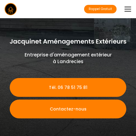
Aller
au
Rappel Gratuit
contenu
principal
Entreprise d'aménagement extérieur
à Landrecies
Tél. 06 78 51 75 81
Contactez-nous