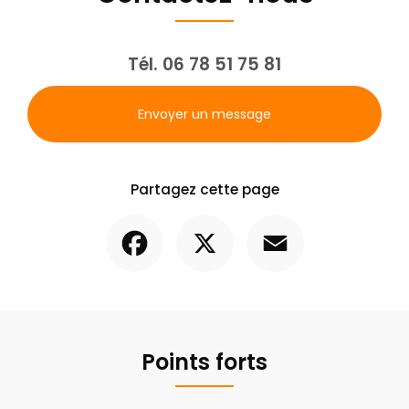
Tél.
06 78 51 75 81
Envoyer un message
Partagez cette page
Facebook
X
Email
Points forts