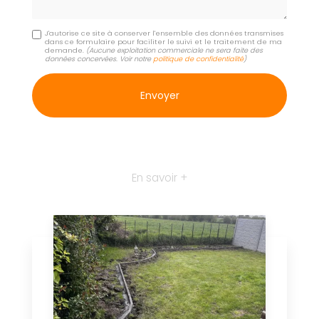
J'autorise ce site à conserver l'ensemble des données transmises
dans ce formulaire pour faciliter le suivi et le traitement de ma
demande.
(Aucune exploitation commerciale ne sera faite des
données concervées. Voir notre
politique de confidentialité
)
En savoir +