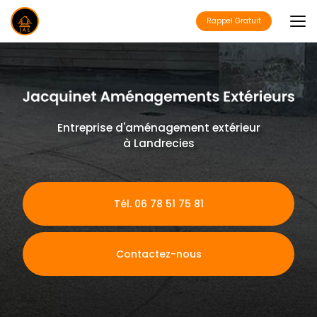
Aller
au
Rappel Gratuit
contenu
principal
Entreprise d'aménagement extérieur
à Landrecies
Tél. 06 78 51 75 81
Contactez-nous