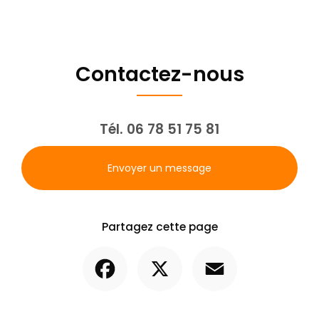
Contactez-nous
Tél.
06 78 51 75 81
Envoyer un message
Partagez cette page
Facebook
X
Email