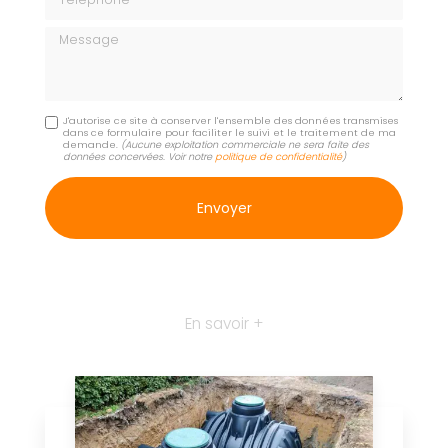
Message
J'autorise ce site à conserver l'ensemble des données transmises
dans ce formulaire pour faciliter le suivi et le traitement de ma
demande.
(Aucune exploitation commerciale ne sera faite des
données concervées. Voir notre
politique de confidentialité
)
En savoir +