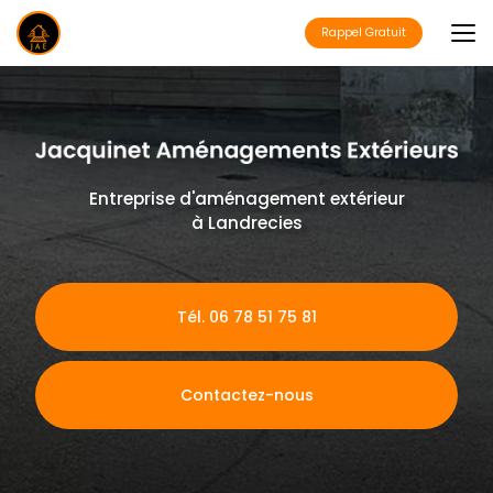
Aller
au
Rappel Gratuit
contenu
principal
Entreprise d'aménagement extérieur
à Landrecies
Tél. 06 78 51 75 81
Contactez-nous