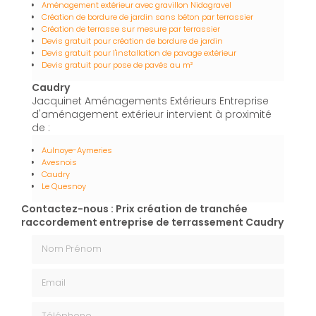
Aménagement extérieur avec gravillon Nidagravel
Création de bordure de jardin sans béton par terrassier
Création de terrasse sur mesure par terrassier
Devis gratuit pour création de bordure de jardin
Devis gratuit pour l'installation de pavage extérieur
Devis gratuit pour pose de pavés au m²
Caudry
Jacquinet Aménagements Extérieurs Entreprise
d'aménagement extérieur intervient à proximité
de :
Aulnoye-Aymeries
Avesnois
Caudry
Le Quesnoy
Contactez-nous : Prix création de tranchée
raccordement entreprise de terrassement Caudry
Nom Prénom
Email
Téléphone