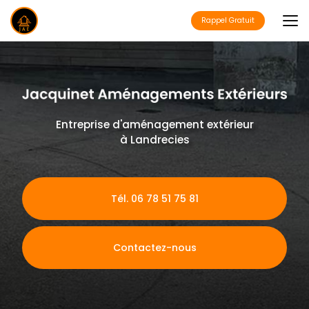
Aller
au
Rappel Gratuit
contenu
principal
Entreprise d'aménagement extérieur
à Landrecies
Tél. 06 78 51 75 81
Contactez-nous