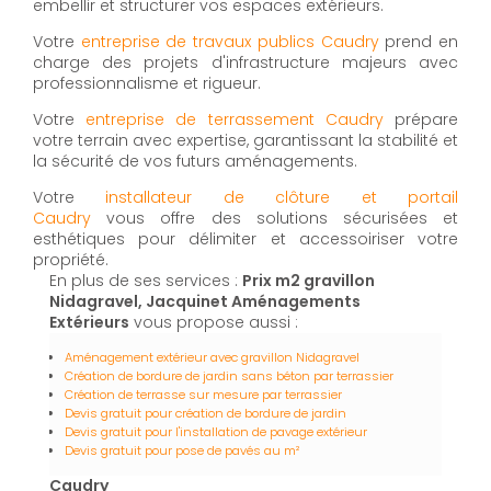
embellir et structurer vos espaces extérieurs.
Votre
entreprise de travaux publics Caudry
prend en
charge des projets d'infrastructure majeurs avec
professionnalisme et rigueur.
Votre
entreprise de terrassement Caudry
prépare
votre terrain avec expertise, garantissant la stabilité et
la sécurité de vos futurs aménagements.
Votre
installateur de clôture et portail
Caudry
vous offre des solutions sécurisées et
esthétiques pour délimiter et accessoiriser votre
propriété.
En plus de ses services :
Prix m2 gravillon
Nidagravel, Jacquinet Aménagements
Extérieurs
vous propose aussi :
Aménagement extérieur avec gravillon Nidagravel
Création de bordure de jardin sans béton par terrassier
Création de terrasse sur mesure par terrassier
Devis gratuit pour création de bordure de jardin
Devis gratuit pour l'installation de pavage extérieur
Devis gratuit pour pose de pavés au m²
Caudry