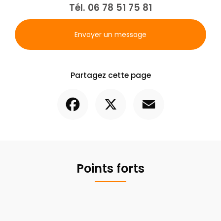
Tél.
06 78 51 75 81
Envoyer un message
Partagez cette page
Facebook
X
Email
Points forts