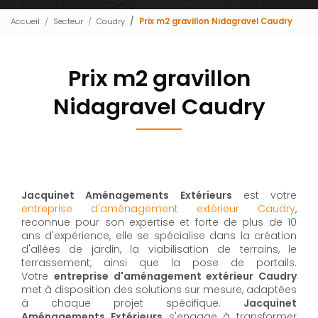
Accueil
Secteur
Caudry
Prix m2 gravillon Nidagravel Caudry
Prix m2 gravillon
Nidagravel Caudry
Jacquinet Aménagements Extérieurs
est votre
entreprise d'aménagement extérieur Caudry
,
reconnue pour son expertise et forte de plus de 10
ans d'expérience, elle se spécialise dans la création
d'allées de jardin, la viabilisation de terrains, le
terrassement, ainsi que la pose de portails.
Votre
entreprise d'aménagement extérieur Caudry
met à disposition des solutions sur mesure, adaptées
à chaque projet spécifique.
Jacquinet
Aménagements Extérieurs
s'engage à transformer