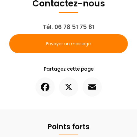
Contactez-nous
Tél.
06 78 51 75 81
Envoyer un message
Partagez cette page
Facebook
X
Email
Points forts