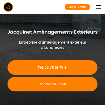
Aller
au
Rappel Gratuit
contenu
principal
Entreprise d'aménagement extérieur
à Landrecies
Tél. 06 78 51 75 81
Contactez-nous