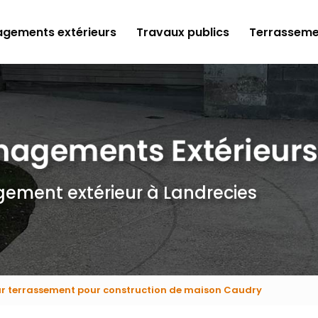
gements extérieurs
Travaux publics
Terrasseme
gement extérieur
à Landrecies
ur terrassement pour construction de maison Caudry