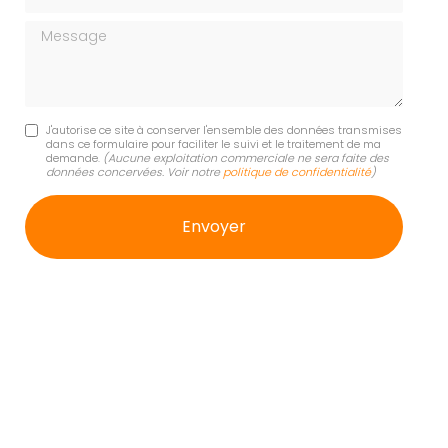
Message
J'autorise ce site à conserver l'ensemble des données transmises
dans ce formulaire pour faciliter le suivi et le traitement de ma
demande.
(Aucune exploitation commerciale ne sera faite des
données concervées. Voir notre
politique de confidentialité
)