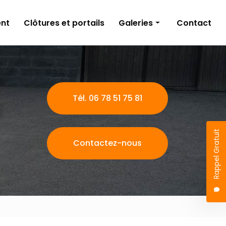
nt
Clôtures et portails
Galeries
Contact
Aménagements extérieurs
Travaux publics
Terrassement
Tél. 06 78 51 75 81
Clôtures et portails
Rappel Gratuit
Contactez-nous