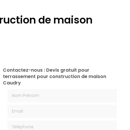
truction de maison
Contactez-nous : Devis gratuit pour
terrassement pour construction de maison
Caudry
Nom Prénom
Email
Téléphone