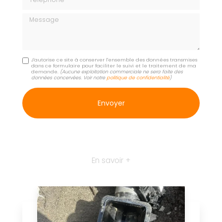
Message
J'autorise ce site à conserver l'ensemble des données transmises
dans ce formulaire pour faciliter le suivi et le traitement de ma
demande.
(Aucune exploitation commerciale ne sera faite des
données concervées. Voir notre
politique de confidentialité
)
En savoir +