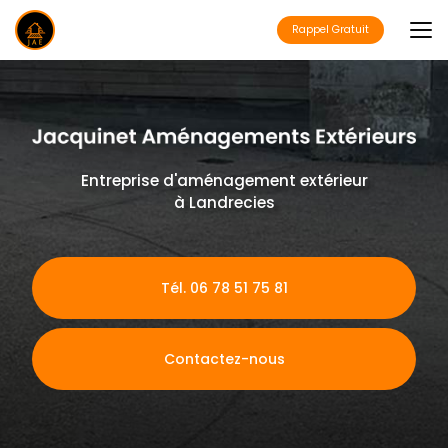
Aller
au
Rappel Gratuit
contenu
principal
Entreprise d'aménagement extérieur
à Landrecies
Tél. 06 78 51 75 81
Contactez-nous