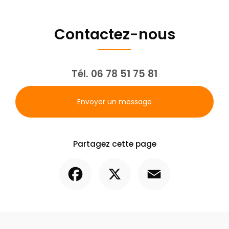
Contactez-nous
Tél.
06 78 51 75 81
Envoyer un message
Partagez cette page
Facebook
X
Email