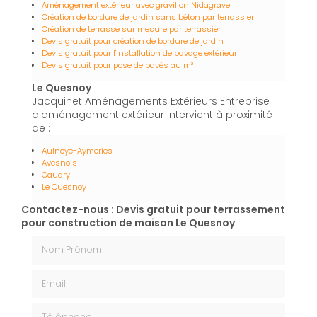
Aménagement extérieur avec gravillon Nidagravel
Création de bordure de jardin sans béton par terrassier
Création de terrasse sur mesure par terrassier
Devis gratuit pour création de bordure de jardin
Devis gratuit pour l'installation de pavage extérieur
Devis gratuit pour pose de pavés au m²
Le Quesnoy
Jacquinet Aménagements Extérieurs Entreprise
d'aménagement extérieur intervient à proximité
de :
Aulnoye-Aymeries
Avesnois
Caudry
Le Quesnoy
Contactez-nous : Devis gratuit pour terrassement
pour construction de maison Le Quesnoy
Nom Prénom
Email
Téléphone