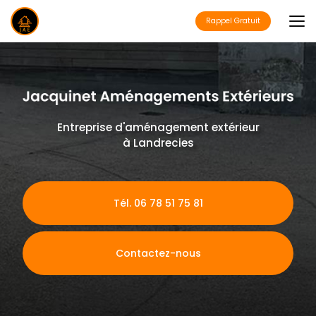
Aller
au
Rappel Gratuit
contenu
principal
Entreprise d'aménagement extérieur
à Landrecies
Tél. 06 78 51 75 81
Contactez-nous