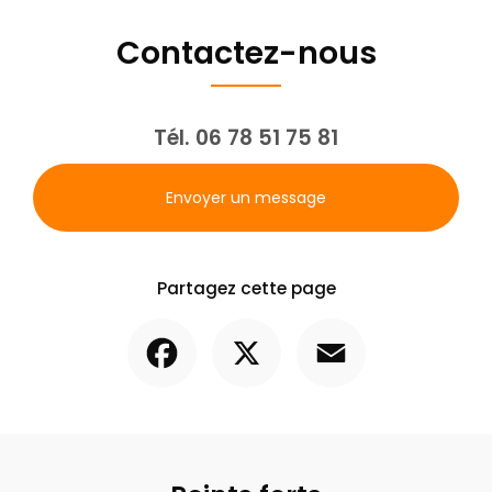
Contactez-nous
Tél.
06 78 51 75 81
Envoyer un message
Partagez cette page
Facebook
X
Email