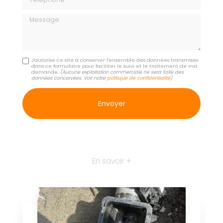
Message
J'autorise ce site à conserver l'ensemble des données transmises
dans ce formulaire pour faciliter le suivi et le traitement de ma
demande.
(Aucune exploitation commerciale ne sera faite des
données concervées. Voir notre
politique de confidentialité
)
En savoir +