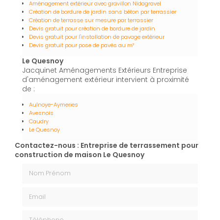
Aménagement extérieur avec gravillon Nidagravel
Création de bordure de jardin sans béton par terrassier
Création de terrasse sur mesure par terrassier
Devis gratuit pour création de bordure de jardin
Devis gratuit pour l'installation de pavage extérieur
Devis gratuit pour pose de pavés au m²
Le Quesnoy
Jacquinet Aménagements Extérieurs Entreprise
d'aménagement extérieur intervient à proximité
de :
Aulnoye-Aymeries
Avesnois
Caudry
Le Quesnoy
Contactez-nous : Entreprise de terrassement pour
construction de maison Le Quesnoy
Nom Prénom
Email
Téléphone