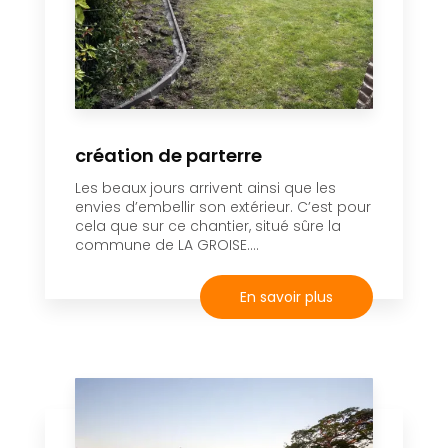
création de parterre
Les beaux jours arrivent ainsi que les
envies d’embellir son extérieur. C’est pour
cela que sur ce chantier, situé sûre la
commune de LA GROISE....
En savoir plus