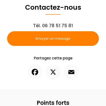
Contactez-nous
Tél.
06 78 51 75 81
Envoyer un message
Partagez cette page
Facebook
X
Email
Points forts