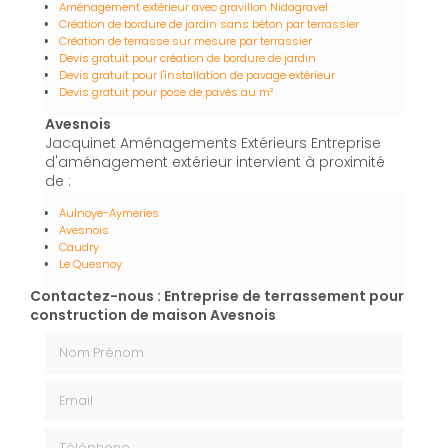
Aménagement extérieur avec gravillon Nidagravel
Création de bordure de jardin sans béton par terrassier
Création de terrasse sur mesure par terrassier
Devis gratuit pour création de bordure de jardin
Devis gratuit pour l'installation de pavage extérieur
Devis gratuit pour pose de pavés au m²
Avesnois
Jacquinet Aménagements Extérieurs Entreprise
d'aménagement extérieur intervient à proximité
de :
Aulnoye-Aymeries
Avesnois
Caudry
Le Quesnoy
Contactez-nous : Entreprise de terrassement pour
construction de maison Avesnois
Nom Prénom
Email
Téléphone