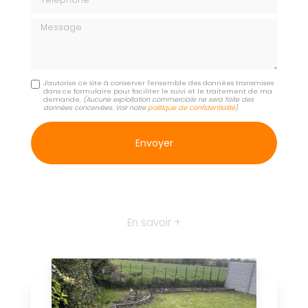
Message
J'autorise ce site à conserver l'ensemble des données transmises
dans ce formulaire pour faciliter le suivi et le traitement de ma
demande.
(Aucune exploitation commerciale ne sera faite des
données concervées. Voir notre
politique de confidentialité
)
En savoir +