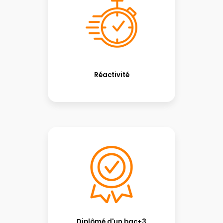
Réactivité
Diplômé d'un bac+3