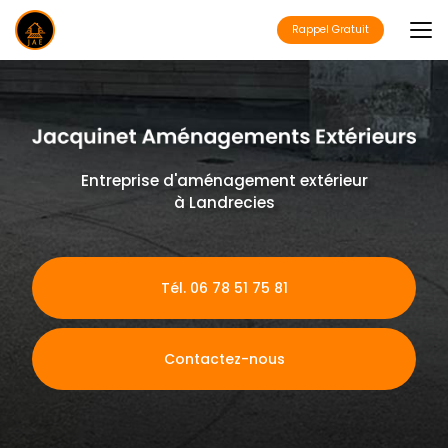
Aller
au
Rappel Gratuit
contenu
principal
Entreprise d'aménagement extérieur
à Landrecies
Tél. 06 78 51 75 81
Contactez-nous