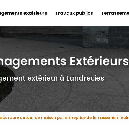
gements extérieurs
Travaux publics
Terrasseme
gement extérieur
à Landrecies
e bordure autour de maison par entreprise de terrassement Au