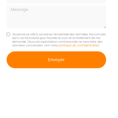
Message
J'autorise ce site à conserver l'ensemble des données transmises
dans ce formulaire pour faciliter le suivi et le traitement de ma
demande.
(Aucune exploitation commerciale ne sera faite des
données concervées. Voir notre
politique de confidentialité
)