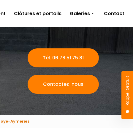
nt
Clôtures et portails
Galeries
Contact
Aménagements extérieurs
Travaux publics
Terrassement
Tél. 06 78 51 75 81
Clôtures et portails
Rappel Gratuit
Contactez-nous
lnoye-Aymeries