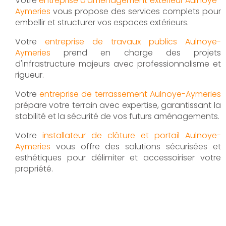
Votre
entreprise d’aménagement extérieur Aulnoye-
Aymeries
vous propose des services complets pour
embellir et structurer vos espaces extérieurs.
Votre
entreprise de travaux publics Aulnoye-
Aymeries
prend en charge des projets
d'infrastructure majeurs avec professionnalisme et
rigueur.
Votre
entreprise de terrassement Aulnoye-Aymeries
prépare votre terrain avec expertise, garantissant la
stabilité et la sécurité de vos futurs aménagements.
Votre
installateur de clôture et portail Aulnoye-
Aymeries
vous offre des solutions sécurisées et
esthétiques pour délimiter et accessoiriser votre
propriété.