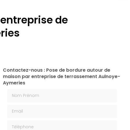
entreprise de
ries
Contactez-nous : Pose de bordure autour de
maison par entreprise de terrassement Aulnoye-
Aymeries
Nom Prénom
Email
Téléphone