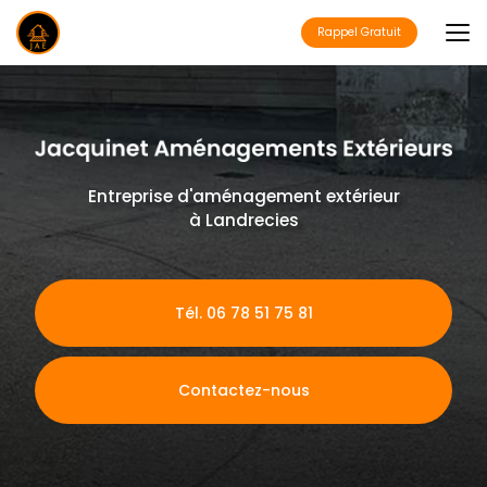
Aller
au
Rappel Gratuit
contenu
principal
Entreprise d'aménagement extérieur
à Landrecies
Tél. 06 78 51 75 81
Contactez-nous