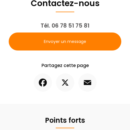
Contactez-nous
Tél.
06 78 51 75 81
Envoyer un message
Partagez cette page
Facebook
X
Email
Points forts