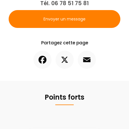
Tél.
06 78 51 75 81
Envoyer un message
Partagez cette page
Facebook
X
Email
Points forts