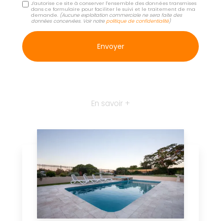
J'autorise ce site à conserver l'ensemble des données transmises
dans ce formulaire pour faciliter le suivi et le traitement de ma
demande.
(Aucune exploitation commerciale ne sera faite des
données concervées. Voir notre
politique de confidentialité
)
En savoir +