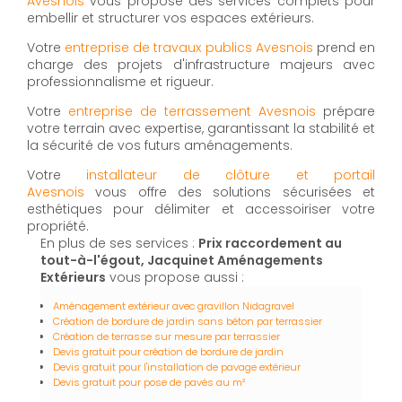
Avesnois
vous propose des services complets pour
embellir et structurer vos espaces extérieurs.
Votre
entreprise de travaux publics Avesnois
prend en
charge des projets d'infrastructure majeurs avec
professionnalisme et rigueur.
Votre
entreprise de terrassement Avesnois
prépare
votre terrain avec expertise, garantissant la stabilité et
la sécurité de vos futurs aménagements.
Votre
installateur de clôture et portail
Avesnois
vous offre des solutions sécurisées et
esthétiques pour délimiter et accessoiriser votre
propriété.
En plus de ses services :
Prix raccordement au
tout-à-l'égout, Jacquinet Aménagements
Extérieurs
vous propose aussi :
Aménagement extérieur avec gravillon Nidagravel
Création de bordure de jardin sans béton par terrassier
Création de terrasse sur mesure par terrassier
Devis gratuit pour création de bordure de jardin
Devis gratuit pour l'installation de pavage extérieur
Devis gratuit pour pose de pavés au m²