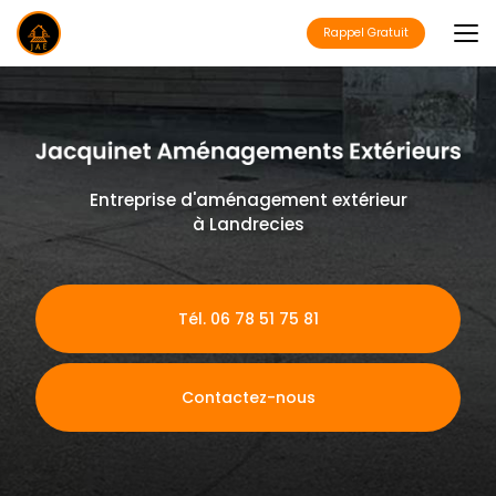
Aller
au
Rappel Gratuit
contenu
principal
Entreprise d'aménagement extérieur
à Landrecies
Tél. 06 78 51 75 81
Contactez-nous